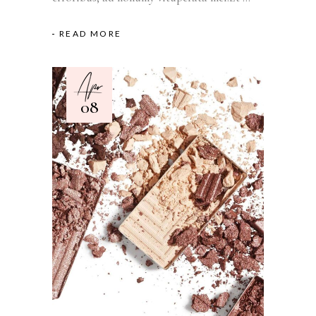
READ MORE
Apr
08