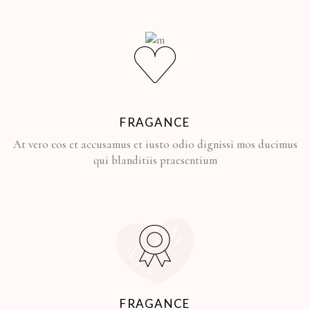
FRAGANCE
At vero eos et accusamus et iusto odio dignissi mos ducimus
qui blanditiis praesentium
FRAGANCE