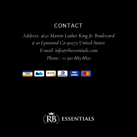
CONTACT
Address:
3621 Martin Luther King Jr. Boulevard
# 10 Lynwood Ca 90272 United States
E-mail:
info@rbessentials.com
Phone :
+1 310 883 8821