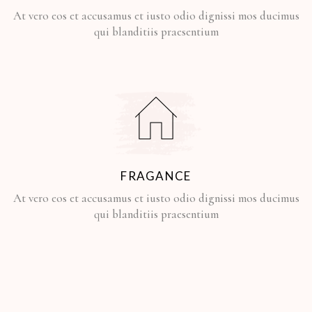
At vero eos et accusamus et iusto odio dignissi mos ducimus
qui blanditiis praesentium
FRAGANCE
At vero eos et accusamus et iusto odio dignissi mos ducimus
qui blanditiis praesentium